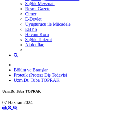
Sağlık Mevzuatı
Resmi Gazete
Cimer
E-Devlet
Uyuşturucu ile Mücadele
EBYS
Havanı Koru
Sağlık Turizmi
Akılcı İlaç
Bölüm ve Branşlar
Protetik (Protez) Diş Tedavisi
Uzm.Dt. Tuba TOPRAK
Uzm.Dt. Tuba TOPRAK
07 Haziran 2024