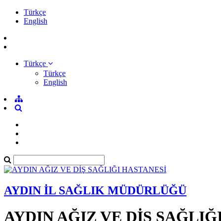
Türkçe
English
Türkçe
Türkçe
English
AYDIN İL SAĞLIK MÜDÜRLÜĞÜ
AYDIN AĞIZ VE DİŞ SAĞLIĞ