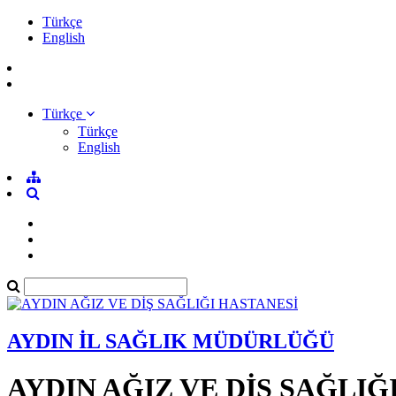
Türkçe
English
Türkçe
Türkçe
English
AYDIN İL SAĞLIK MÜDÜRLÜĞÜ
AYDIN AĞIZ VE DİŞ SAĞLIĞ