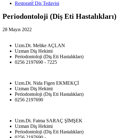
Restoratif Diş Tedavisi
Periodontoloji (Diş Eti Hastalıkları)
28 Mayıs 2022
Uzm.Dt. Melike AÇLAN
Uzman Diş Hekimi
Periodontoloji (Diş Eti Hastalıkları)
0256 2197690 - 7225
Uzm.Dt. Nida Figen EKMEKÇİ
Uzman Diş Hekimi
Periodontoloji (Diş Eti Hastalıkları)
0256 2197690
Uzm.Dt. Fatma SARAÇ ŞİMŞEK
Uzman Diş Hekimi
Periodontoloji (Diş Eti Hastalıkları)
0256 2197690 -