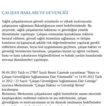
ÇALIŞAN HAKLARI VE GÜVENLİĞİ
Sağlık çalışanlarımızın güvenli ortamlarda ve yüksek motivasyonla
çalışmasının sağlanması Bakanlığımızın temel hedeflerindendir. Bu
çerçevede, sağlık çalışanlarının haklarına ve güvenliğine yönelik
düzenlemeler yapılmıştır. Çalışma ortamından kaynaklanan risklerin
bertaraf edilmesi, güvenli sağlık hizmetinin sağlanması ve iletişim
konularını da kapsayacak şekilde risk değerlendirmeleri yapılarak gerekli
tedbirlerin alınması, beyaz kod uygulamasına geçilmesi, çalışan hakları ve
güvenliği birimlerinin kurulması, çalışanlara hizmet içi eğitim verilmesi,
hasta ve hasta yakınlarının bilgilendirilmesi ve hukuki yardım hususlarında
mevzuat düzenlemeleri yapılmıştır.
06.04.2011 Tarih ve 27897 Sayılı Resmi Gazetede yayımlanan “Hasta ve
Çalışan Güvenliğinin Sağlanmasına Dair Yönetmelik” ve 14.05.2012 Tarih
ve 2012 / 23 Sayılı “Çalışan Güvenliğinin Sağlanmasına Dair Genelge”
uyarınca Merkezimizde “Çalışan Hakları ve Güvenliği Birimi”
kurulmuştur.
Birimimiz; Merkezimiz çalışanlarının sağlık hizmetlerini sunum sürecinde
karşılaşacakları muhtemel risklerin en aza indirilmesini, çalışan
güvenliğinin ve motivasyonunun en üst düzeyde tutulmasını hedeflemekte