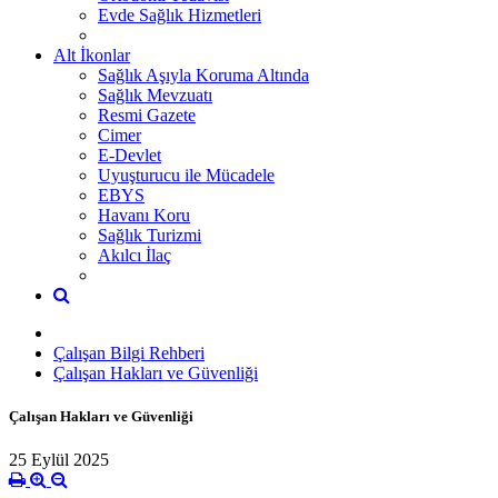
Evde Sağlık Hizmetleri
Alt İkonlar
Sağlık Aşıyla Koruma Altında
Sağlık Mevzuatı
Resmi Gazete
Cimer
E-Devlet
Uyuşturucu ile Mücadele
EBYS
Havanı Koru
Sağlık Turizmi
Akılcı İlaç
Çalışan Bilgi Rehberi
Çalışan Hakları ve Güvenliği
Çalışan Hakları ve Güvenliği
25 Eylül 2025