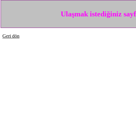
Ulaşmak istediğiniz say
Geri dön